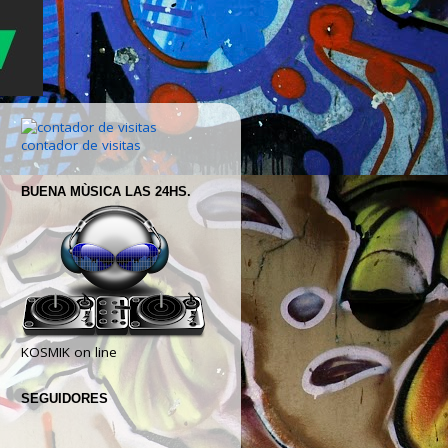
contador de visitas
BUENA MÙSICA LAS 24HS.
KOSMIK on line
SEGUIDORES