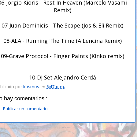
06-Jorgio Kioris - Rest In Heaven (Marcelo Vasami
Remix)
07-Juan Deminicis - The Scape (Jos & Eli Remix)
08-ALA - Running The Time (A Lencina Remix)
09-Grave Protocol - Finger Paints (Kinko remix)
10-DJ Set Alejandro Cerdá
blicado por
kosmos
en
6:47 p. m.
o hay comentarios.:
Publicar un comentario