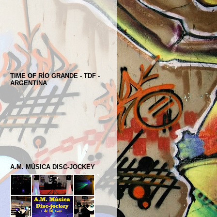
TIME OF RÍO GRANDE - TDF -
ARGENTINA
A.M. MÚSICA DISC-JOCKEY