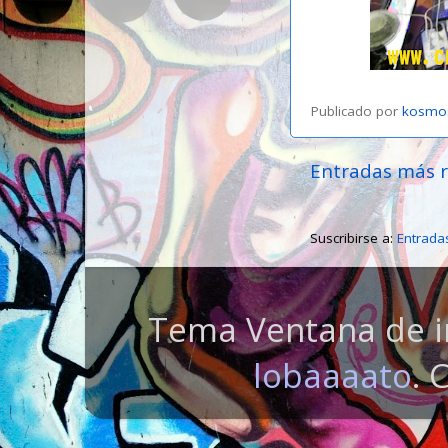
Publicado por
kosmo
Entradas más r
Suscribirse a:
Entrada
Tema Ventana de i
lobaaaato
. 