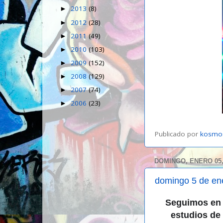
2013
(8)
►
2012
(28)
►
2011
(49)
►
2010
(103)
►
2009
(152)
►
2008
(129)
►
2007
(74)
►
2006
(23)
►
Publicado por
kosmo
DOMINGO, ENERO 05,
domingo 5 de en
Seguimos en 
estudios de 