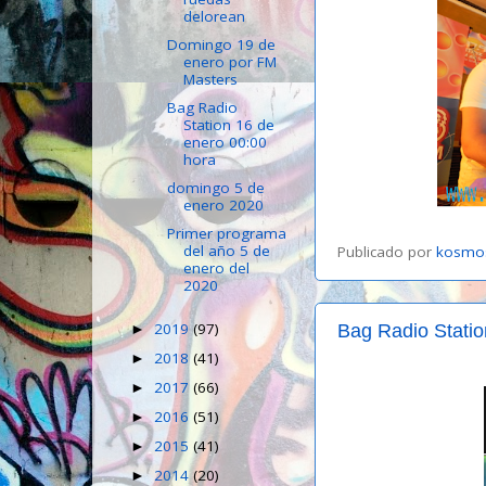
delorean
Domingo 19 de
enero por FM
Masters
Bag Radio
Station 16 de
enero 00:00
hora
domingo 5 de
enero 2020
Primer programa
del año 5 de
Publicado por
kosmo
enero del
2020
2019
(97)
Bag Radio Statio
►
2018
(41)
►
2017
(66)
►
2016
(51)
►
2015
(41)
►
2014
(20)
►