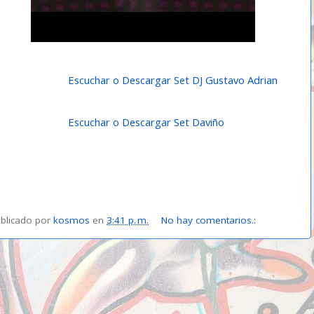
Escuchar o Descargar Set DJ Gustavo Adrian
Escuchar o Descargar Set Daviño
blicado por
kosmos
en
3:41 p. m.
No hay comentarios.: