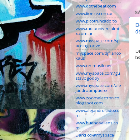
www.dothebeat.com
SÁ
www.tioeze.com.ar
www.picotruncado.tk/
D
www.radiouniversalmi
d
x.com.ar
www.myspace.com/sp
E
aceingroove
Da
myspace.com/djfranco
bs
kaus
www.on-musik.net
www.myspace.com/gu
stavogodoy
www.myspace.com/ale
jandroampuero
www.zoomelectronico.
blogspot.com
www.alejandrorado.co
m
www.buenosaliens.co
m
DarkFox@myspace