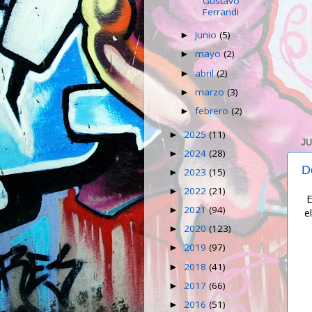
Gustavo
Ferrandi
junio
(5)
►
mayo
(2)
►
abril
(2)
►
marzo
(3)
►
febrero
(2)
►
2025
(11)
►
JU
2024
(28)
►
D
2023
(15)
►
2022
(21)
►
E
2021
(94)
►
e
2020
(123)
►
2019
(97)
►
2018
(41)
►
2017
(66)
►
2016
(51)
►