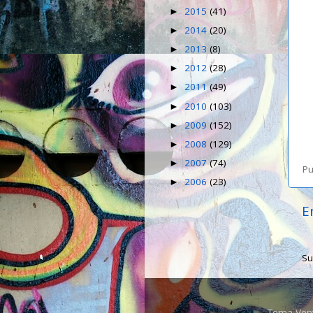
2015
(41)
►
2014
(20)
►
2013
(8)
►
2012
(28)
►
2011
(49)
►
2010
(103)
►
2009
(152)
►
2008
(129)
►
2007
(74)
►
Pu
2006
(23)
►
E
Su
Tema Ven