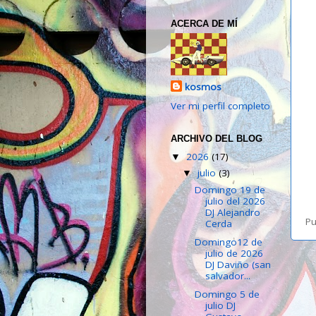
ACERCA DE MÍ
kosmos
Ver mi perfil completo
ARCHIVO DEL BLOG
2026
(17)
▼
julio
(3)
▼
Domingo 19 de
julio del 2026
DJ Alejandro
Pu
Cerda
Domingo12 de
julio de 2026
DJ Daviño (san
salvador...
Domingo 5 de
julio DJ