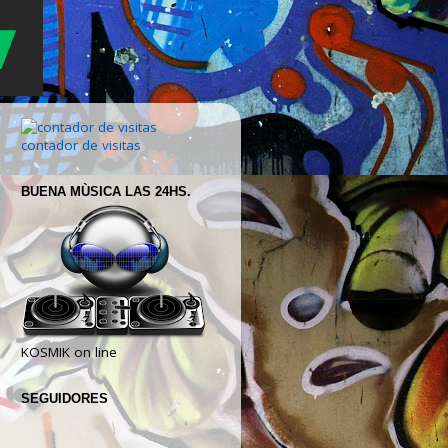
contador de visitas
BUENA MÙSICA LAS 24HS.
KOSMIK on line
SEGUIDORES