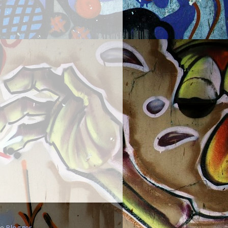
de
Blogger
.