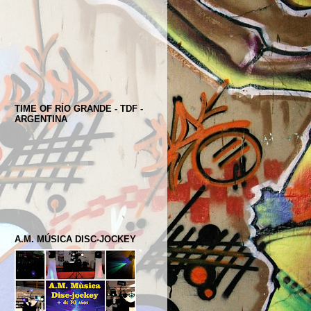
TIME OF RÍO GRANDE - TDF -
ARGENTINA
A.M. MÚSICA DISC-JOCKEY