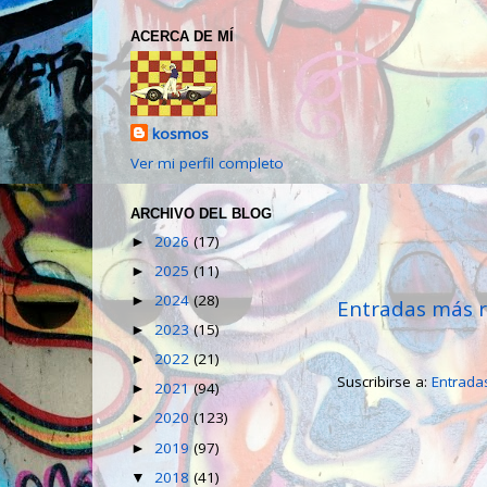
ACERCA DE MÍ
kosmos
Ver mi perfil completo
ARCHIVO DEL BLOG
2026
(17)
►
2025
(11)
►
2024
(28)
►
Entradas más r
2023
(15)
►
2022
(21)
►
Suscribirse a:
Entrada
2021
(94)
►
2020
(123)
►
2019
(97)
►
2018
(41)
▼