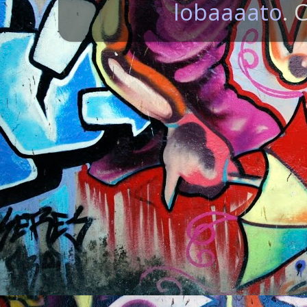
lobaaaato
. 