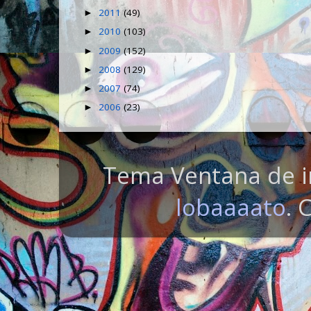
2011
(49)
►
2010
(103)
►
2009
(152)
►
2008
(129)
►
2007
(74)
►
2006
(23)
►
Tema Ventana de i
lobaaaato
. 