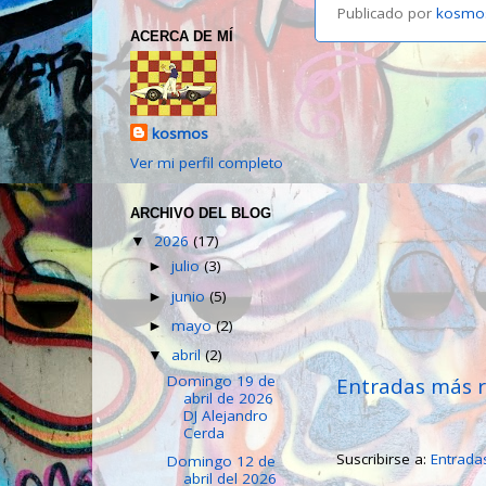
Publicado por
kosmo
ACERCA DE MÍ
kosmos
Ver mi perfil completo
ARCHIVO DEL BLOG
2026
(17)
▼
julio
(3)
►
junio
(5)
►
mayo
(2)
►
abril
(2)
▼
Domingo 19 de
Entradas más r
abril de 2026
DJ Alejandro
Cerda
Suscribirse a:
Entrada
Domingo 12 de
abril del 2026