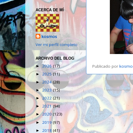
ACERCA DE MÍ
kosmos
Ver mi perfil completo
ARCHIVO DEL BLOG
2026
(17)
Publicado por
kosmo
►
2025
(11)
►
2024
(28)
►
2023
(15)
►
2022
(21)
►
2021
(94)
►
2020
(123)
►
2019
(97)
►
2018
(41)
►