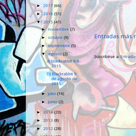
2017
(66)
►
2016
(51)
►
2015
(41)
▼
noviembre
(7)
►
Entradas más r
octubre
(9)
►
septiembre
(5)
►
agosto
(2)
▼
Suscribirse a:
Entrada
dj blackrabbit 9-8-
2015
DJ Blackrabbit 9
de agosto de
2015
julio
(16)
►
junio
(2)
►
2014
(20)
►
2013
(8)
►
2012
(28)
►