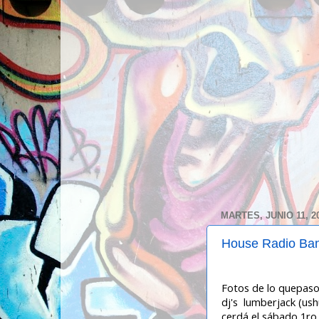
MARTES, JUNIO 11, 2
House Radio Ban
Fotos de lo quepaso
dj's lumberjack (ush
cerdá el sábado 1ro 