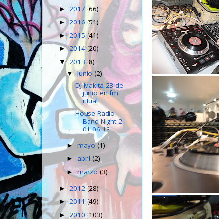
2017
(66)
►
2016
(51)
►
2015
(41)
►
2014
(20)
►
2013
(8)
▼
junio
(2)
▼
DJ Makita 23 de
junio en fm
ritual
House Radio
Band Night 2
01-06-13
mayo
(1)
►
abril
(2)
►
marzo
(3)
►
2012
(28)
►
2011
(49)
►
2010
(103)
►