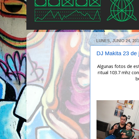
LUNES, JUNIO 24, 20
DJ Makita 23 de j
Algunas fotos de es
ritual 103.7 mhz con
b