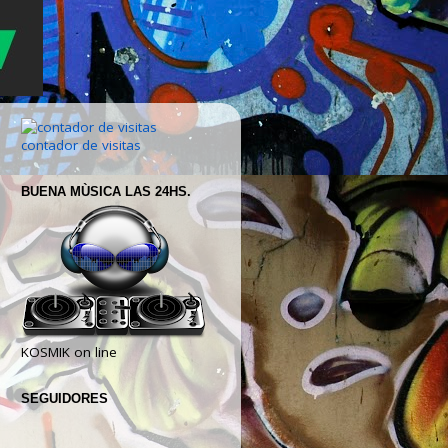
contador de visitas
BUENA MÙSICA LAS 24HS.
KOSMIK on line
SEGUIDORES