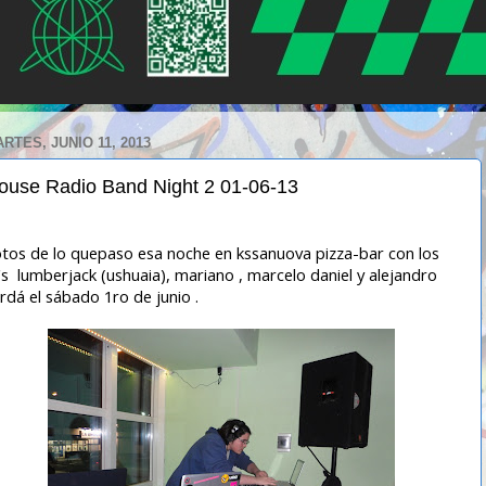
RTES, JUNIO 11, 2013
ouse Radio Band Night 2 01-06-13
tos de lo quepaso esa noche en kssanuova pizza-bar con los
's lumberjack (ushuaia), mariano , marcelo daniel y alejandro
rdá el sábado 1ro de junio .