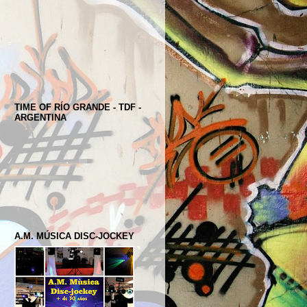
TIME OF RÍO GRANDE - TDF -
ARGENTINA
A.M. MÚSICA DISC-JOCKEY