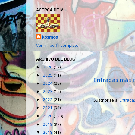
ACERCA DE MÍ
kosmos
Ver mi perfil completo
ARCHIVO DEL BLOG
2026
(17)
►
2025
(11)
►
Entradas más r
2024
(28)
►
2023
(15)
►
2022
(21)
►
Suscribirse a:
Entrada
2021
(94)
►
2020
(123)
►
2019
(97)
►
2018
(41)
▼