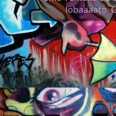
lobaaaato
. 