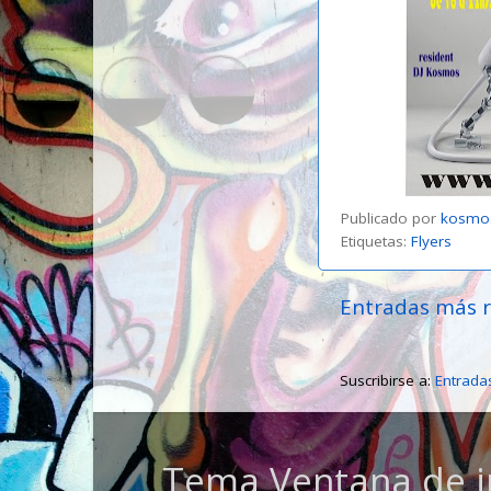
Publicado por
kosmo
Etiquetas:
Flyers
Entradas más r
Suscribirse a:
Entrada
Tema Ventana de i