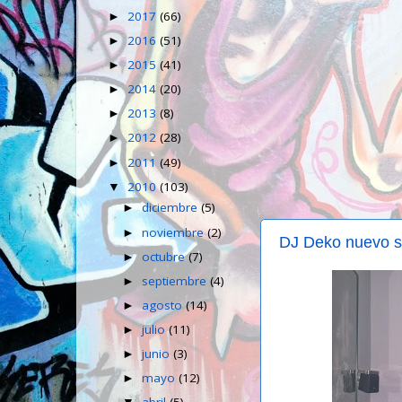
2017
(66)
►
2016
(51)
►
2015
(41)
►
2014
(20)
►
2013
(8)
►
2012
(28)
►
2011
(49)
►
2010
(103)
▼
diciembre
(5)
►
noviembre
(2)
►
DJ Deko nuevo s
octubre
(7)
►
septiembre
(4)
►
agosto
(14)
►
julio
(11)
►
junio
(3)
►
mayo
(12)
►