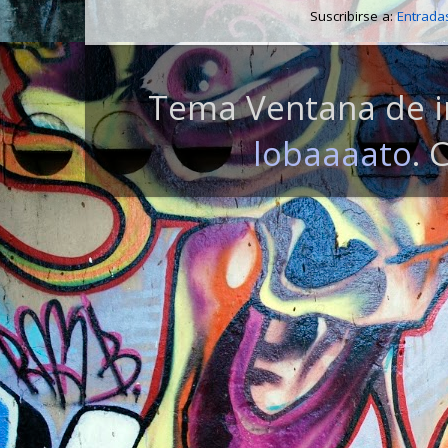
Suscribirse a:
Entrada
Tema Ventana de i
lobaaaato
. 