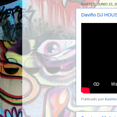
MARTES, JUNIO 23, 2
Daviño DJ HOU
Publicado por
kosmo