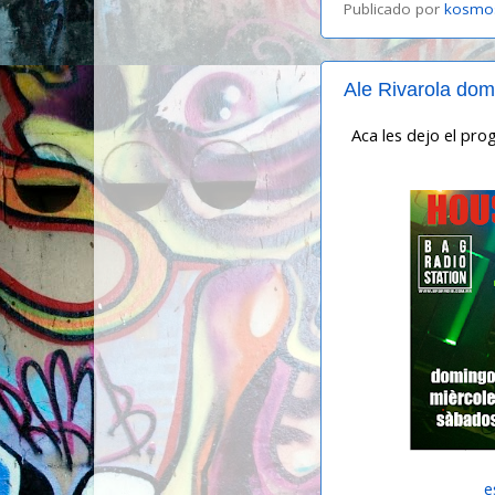
Publicado por
kosmo
Ale Rivarola dom
Aca les dejo el pro
e