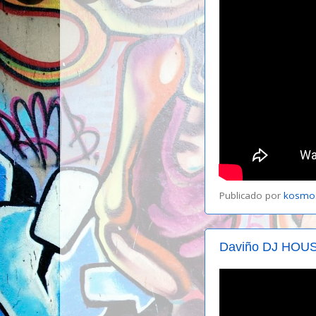
Publicado por
kosmo
Daviño DJ HOUS