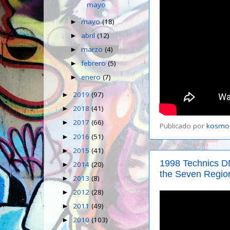
mayo
mayo
(18)
►
abril
(12)
►
marzo
(4)
►
febrero
(5)
►
enero
(7)
►
2019
(97)
►
2018
(41)
►
2017
(66)
►
Publicado por
kosmo
2016
(51)
►
2015
(41)
►
1998 Technics D
2014
(20)
►
the Seven Region
2013
(8)
►
2012
(28)
►
2011
(49)
►
2010
(103)
►