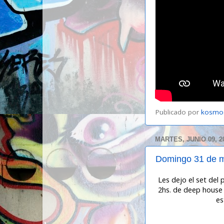
Publicado por
kosmo
MARTES, JUNIO 09, 2
Domingo 31 de 
Les dejo el set de
2hs. de deep house 
es