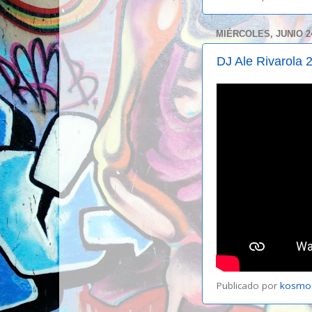
MIÉRCOLES, JUNIO 24
DJ Ale Rivarola 
Publicado por
kosmo