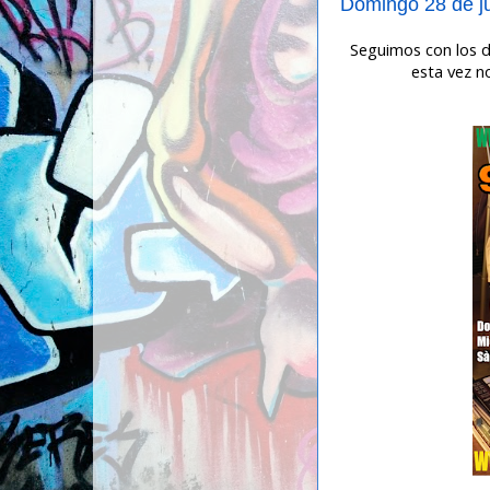
Domingo 28 de j
Seguimos con los dj
esta vez n