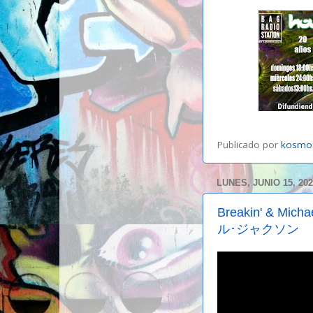
Publicado por
kosmo
LUNES, JUNIO 15, 20
Breakin' & 
ル･ジャクソン