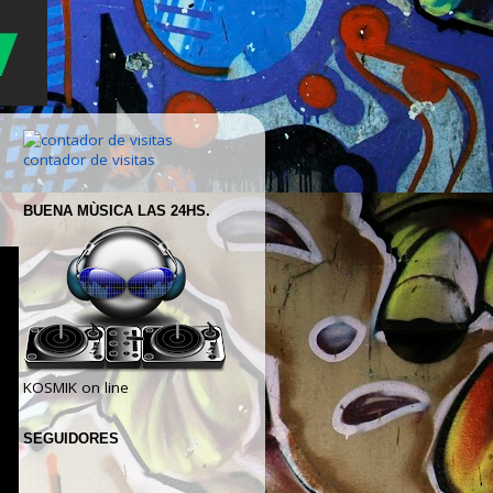
contador de visitas
BUENA MÙSICA LAS 24HS.
KOSMIK on line
SEGUIDORES