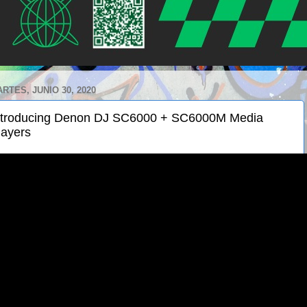
RTES, JUNIO 30, 2020
ntroducing Denon DJ SC6000 + SC6000M Media
layers