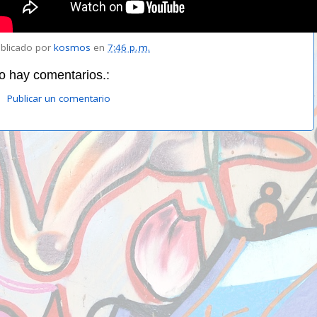
blicado por
kosmos
en
7:46 p. m.
o hay comentarios.:
Publicar un comentario