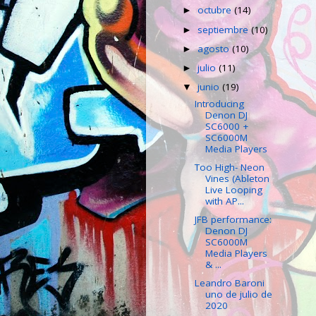
octubre
(14)
►
septiembre
(10)
►
agosto
(10)
►
julio
(11)
►
junio
(19)
▼
Introducing
Denon DJ
SC6000 +
SC6000M
Media Players
Too High- Neon
Vines (Ableton
Live Looping
with AP...
JFB performance:
Denon DJ
SC6000M
Media Players
& ...
Leandro Baroni
uno de julio de
2020