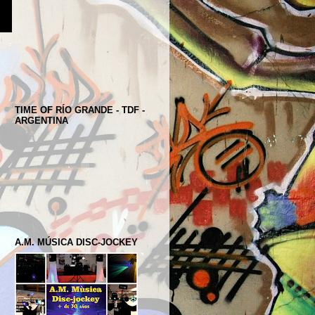
TIME OF RÍO GRANDE - TDF -
ARGENTINA
A.M. MÚSICA DISC-JOCKEY