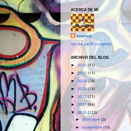
ACERCA DE MÍ
kosmos
Ver mi perfil completo
ARCHIVO DEL BLOG
2026
(17)
►
2025
(11)
►
2024
(28)
►
2023
(15)
►
2022
(21)
►
2021
(94)
►
2020
(123)
▼
diciembre
(3)
►
noviembre
(10)
►