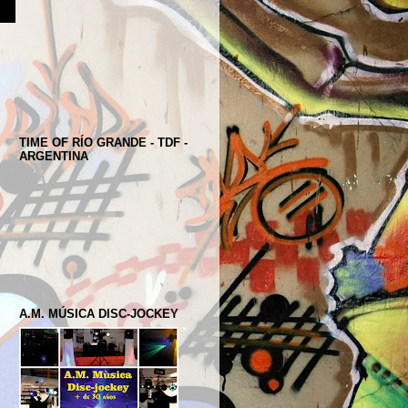
TIME OF RÍO GRANDE - TDF -
ARGENTINA
A.M. MÚSICA DISC-JOCKEY