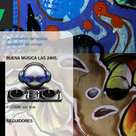
contador de visitas
BUENA MÙSICA LAS 24HS.
KOSMIK on line
SEGUIDORES