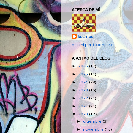
ACERCA DE MÍ
kosmos
Ver mi perfil completo
ARCHIVO DEL BLOG
2026
(17)
►
2025
(11)
►
2024
(28)
►
2023
(15)
►
2022
(21)
►
2021
(94)
►
2020
(123)
▼
diciembre
(3)
►
noviembre
(10)
►