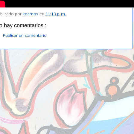
blicado por
kosmos
en
11:13 p. m.
o hay comentarios.:
Publicar un comentario