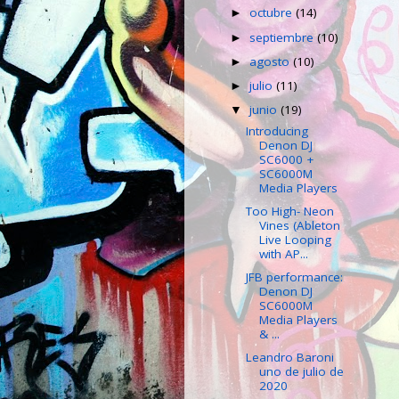
octubre
(14)
►
septiembre
(10)
►
agosto
(10)
►
julio
(11)
►
junio
(19)
▼
Introducing
Denon DJ
SC6000 +
SC6000M
Media Players
Too High- Neon
Vines (Ableton
Live Looping
with AP...
JFB performance:
Denon DJ
SC6000M
Media Players
& ...
Leandro Baroni
uno de julio de
2020