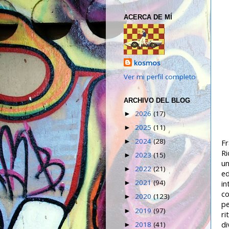
ACERCA DE MÍ
kosmos
Ver mi perfil completo
ARCHIVO DEL BLOG
2026
(17)
►
2025
(11)
►
2024
(28)
►
Fr
Ri
2023
(15)
►
un
2022
(21)
►
ed
2021
(94)
in
►
co
2020
(123)
►
pe
2019
(97)
►
ri
di
2018
(41)
►