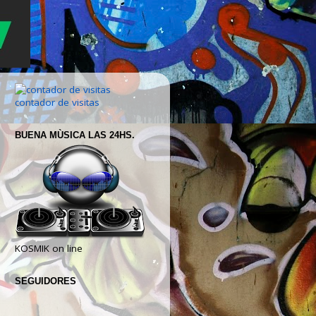
contador de visitas
BUENA MÙSICA LAS 24HS.
KOSMIK on line
SEGUIDORES