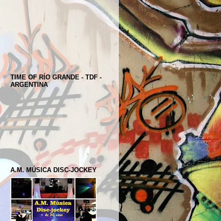
TIME OF RÍO GRANDE - TDF -
ARGENTINA
A.M. MÚSICA DISC-JOCKEY