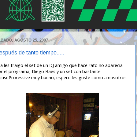
BADO, AGOSTO 25, 2007
espués de tanto tiempo.....
a les traigo el set de un DJ amigo que hace rato no aparecia
r el programa, Diego Baes y un set con bastante
useProressive muy bueno, espero les guste como a nosotros.