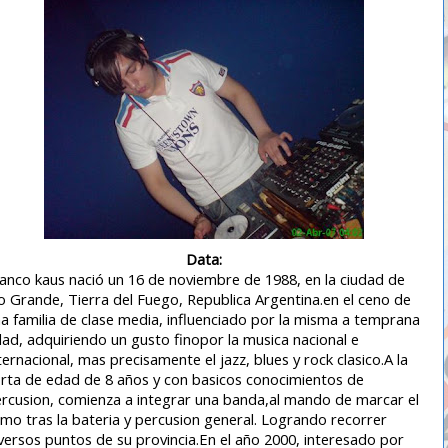
Data:
anco kaus nació un 16 de noviembre de 1988, en la ciudad de
o Grande, Tierra del Fuego, Republica Argentina.en el ceno de
a familia de clase media, influenciado por la misma a temprana
ad, adquiriendo un gusto finopor la musica nacional e
ternacional, mas precisamente el jazz, blues y rock clasico.A la
rta de edad de 8 años y con basicos conocimientos de
rcusion, comienza a integrar una banda,al mando de marcar el
tmo tras la bateria y percusion general. Logrando recorrer
versos puntos de su provincia.En el año 2000, interesado por