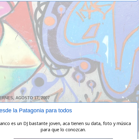
ERNES, AGOSTO 17, 2007
esde la Patagonia para todos
anco es un DJ bastante joven, aca tienen su data, foto y música
para que lo conozcan.