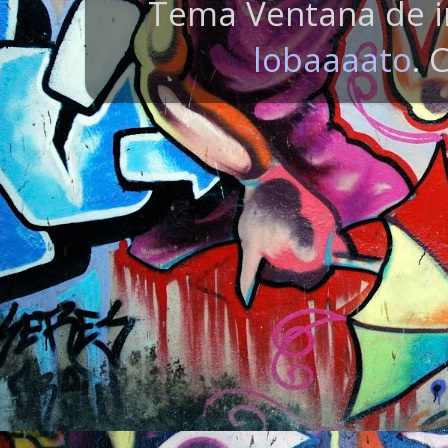
Tema Ventana de i
lobaaaato
. 