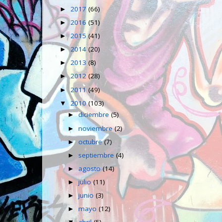
2017
(66)
►
2016
(51)
►
2015
(41)
►
2014
(20)
►
2013
(8)
►
2012
(28)
►
2011
(49)
►
2010
(103)
▼
diciembre
(5)
►
noviembre
(2)
►
octubre
(7)
►
septiembre
(4)
►
agosto
(14)
►
julio
(11)
►
junio
(3)
►
mayo
(12)
►