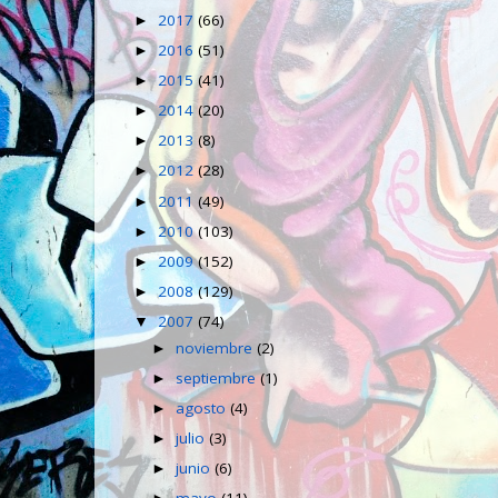
2017
(66)
►
2016
(51)
►
2015
(41)
►
2014
(20)
►
2013
(8)
►
2012
(28)
►
2011
(49)
►
2010
(103)
►
2009
(152)
►
2008
(129)
►
2007
(74)
▼
noviembre
(2)
►
septiembre
(1)
►
agosto
(4)
►
julio
(3)
►
junio
(6)
►