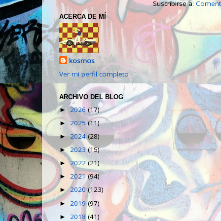
Suscribirse a:
Comenta
ACERCA DE MÍ
kosmos
Ver mi perfil completo
ARCHIVO DEL BLOG
2026
(17)
►
2025
(11)
►
2024
(28)
►
2023
(15)
►
2022
(21)
►
2021
(94)
►
2020
(123)
►
2019
(97)
►
2018
(41)
►