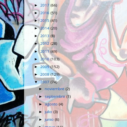
2017
(66)
►
2016
(51)
►
2015
(41)
►
2014
(20)
►
2013
(8)
►
2012
(28)
►
2011
(49)
►
2010
(103)
►
2009
(152)
►
2008
(129)
►
2007
(74)
▼
noviembre
(2)
►
septiembre
(1)
►
agosto
(4)
►
julio
(3)
►
junio
(6)
►