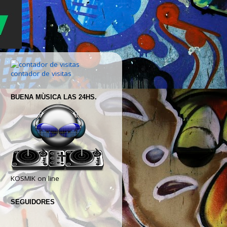
contador de visitas
BUENA MÙSICA LAS 24HS.
KOSMIK on line
SEGUIDORES