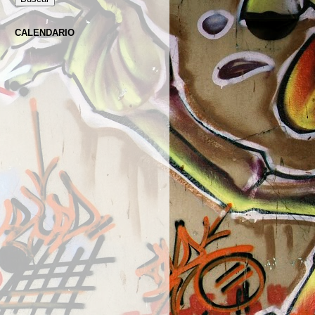
CALENDARIO