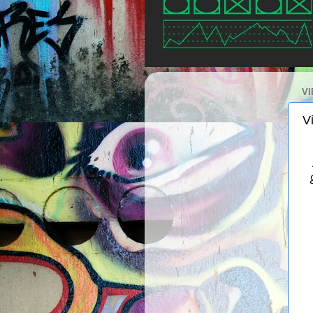
VI
Vi