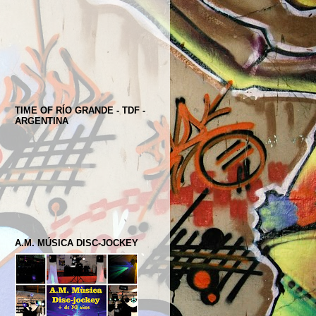
TIME OF RÍO GRANDE - TDF -
ARGENTINA
A.M. MÚSICA DISC-JOCKEY