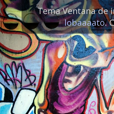
Tema Ventana de i
lobaaaato
. 