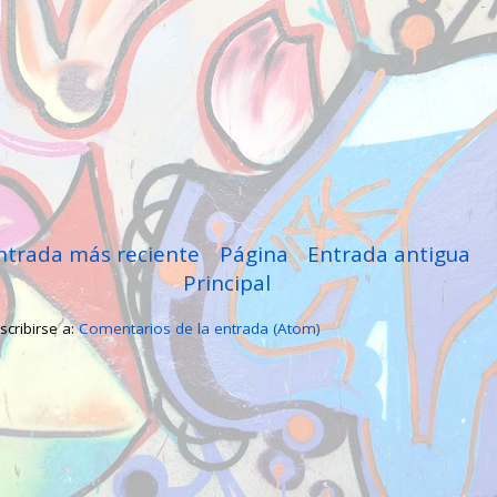
ntrada más reciente
Página
Entrada antigua
Principal
scribirse a:
Comentarios de la entrada (Atom)