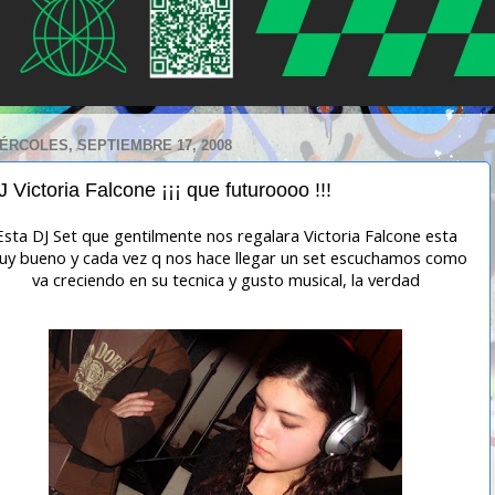
ÉRCOLES, SEPTIEMBRE 17, 2008
J Victoria Falcone ¡¡¡ que futuroooo !!!
Esta DJ Set que gentilmente nos regalara Victoria Falcone esta
y bueno y cada vez q nos hace llegar un set escuchamos como
va creciendo en su tecnica y gusto musical, la verdad