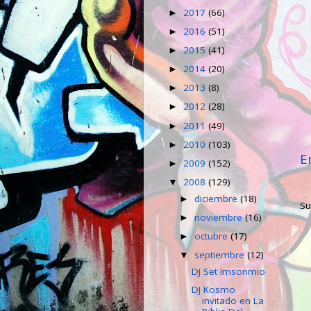
2017
(66)
►
2016
(51)
►
2015
(41)
►
2014
(20)
►
2013
(8)
►
2012
(28)
►
2011
(49)
►
2010
(103)
►
E
2009
(152)
►
2008
(129)
▼
diciembre
(18)
►
Su
noviembre
(16)
►
octubre
(17)
►
septiembre
(12)
▼
DJ Set Imsonmio
DJ Kosmo
invitado en La