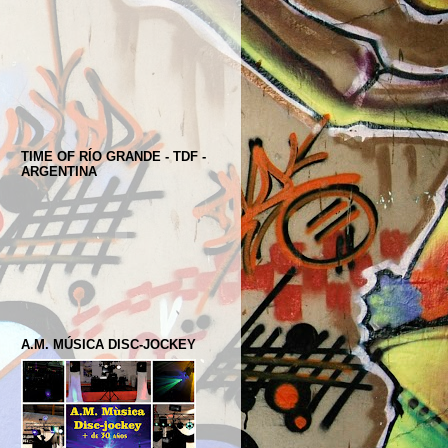
TIME OF RÍO GRANDE - TDF -
ARGENTINA
A.M. MÚSICA DISC-JOCKEY