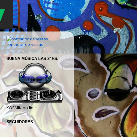
contador de visitas
BUENA MÙSICA LAS 24HS.
KOSMIK on line
SEGUIDORES