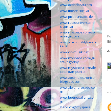
www.dothebeat.com
www.tioeze.com.ar
www.picotruncado.tk/
www.radiouniversalmi
x.com.ar
www.myspace.com/sp
aceingroove
Pu
Et
myspace.com/djfranco
kaus
4
www.on-musik.net
www.myspace.com/gu
stavogodoy
www.myspace.com/ale
jandroampuero
www.zoomelectronico.
blogspot.com
www.alejandrorado.co
m
www.buenosaliens.co
m
DarkFox@myspace