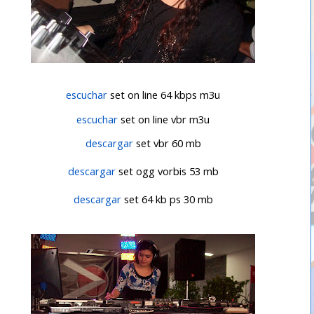
escuchar
set on line 64 kbps m3u
escuchar
set on line vbr m3u
descargar
set vbr 60 mb
descargar
set ogg vorbis 53 mb
descargar
set 64 kb ps 30 mb