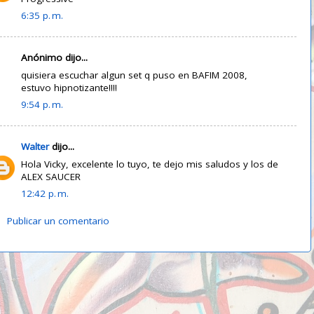
6:35 p. m.
Anónimo dijo...
quisiera escuchar algun set q puso en BAFIM 2008,
estuvo hipnotizante!!!!
9:54 p. m.
Walter
dijo...
Hola Vicky, excelente lo tuyo, te dejo mis saludos y los de
ALEX SAUCER
12:42 p. m.
Publicar un comentario