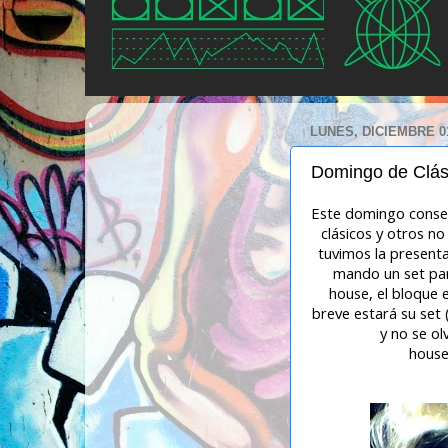
LUNES, DICIEMBRE 01
Domingo de Clás
Este domingo conseg
clásicos y otros n
tuvimos la present
mando un set par
house, el bloque e
breve estará su set
y no se ol
house