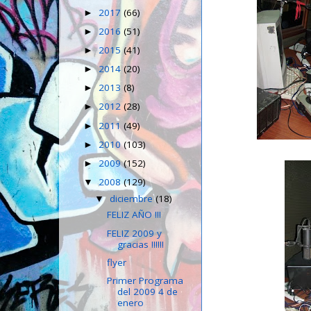
2017
(66)
►
2016
(51)
►
2015
(41)
►
2014
(20)
►
2013
(8)
►
2012
(28)
►
2011
(49)
►
2010
(103)
►
2009
(152)
►
2008
(129)
▼
diciembre
(18)
▼
FELIZ AÑO !!!
FELIZ 2009 y
gracias !!!!!!
flyer
Primer Programa
del 2009 4 de
enero