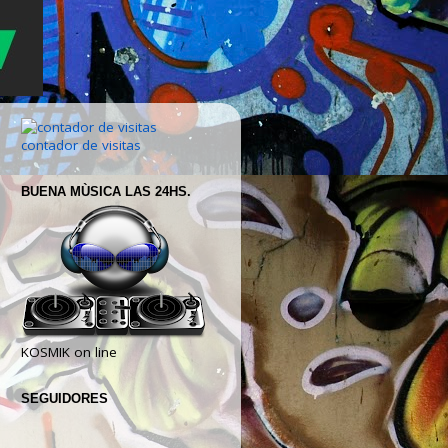
contador de visitas
BUENA MÙSICA LAS 24HS.
KOSMIK on line
SEGUIDORES