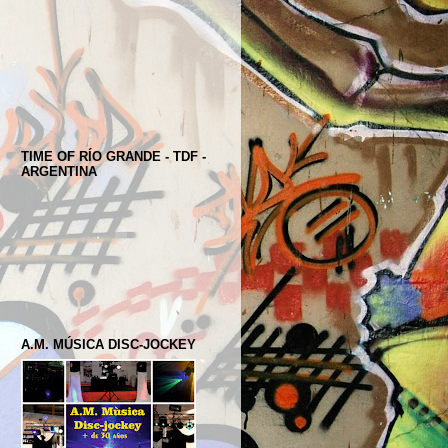
TIME OF RÍO GRANDE - TDF -
ARGENTINA
A.M. MÚSICA DISC-JOCKEY