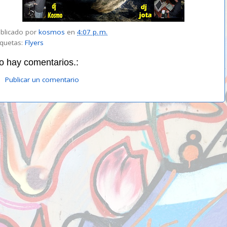
blicado por
kosmos
en
4:07 p. m.
iquetas:
Flyers
o hay comentarios.:
Publicar un comentario