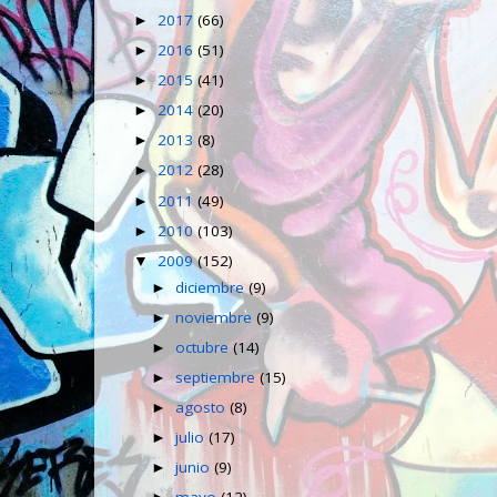
2017
(66)
►
2016
(51)
►
2015
(41)
►
2014
(20)
►
2013
(8)
►
2012
(28)
►
2011
(49)
►
2010
(103)
►
2009
(152)
▼
diciembre
(9)
►
noviembre
(9)
►
octubre
(14)
►
septiembre
(15)
►
agosto
(8)
►
julio
(17)
►
junio
(9)
►