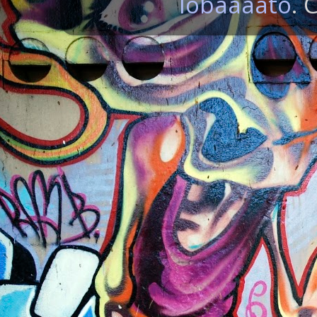
lobaaaato
. 