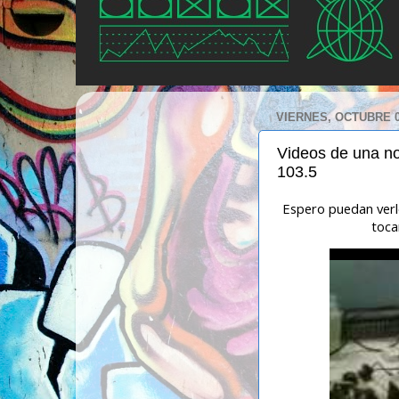
VIERNES, OCTUBRE 0
Videos de una no
103.5
Espero puedan verlo
toca