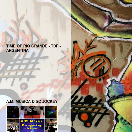
TIME OF RÍO GRANDE - TDF -
ARGENTINA
A.M. MÚSICA DISC-JOCKEY