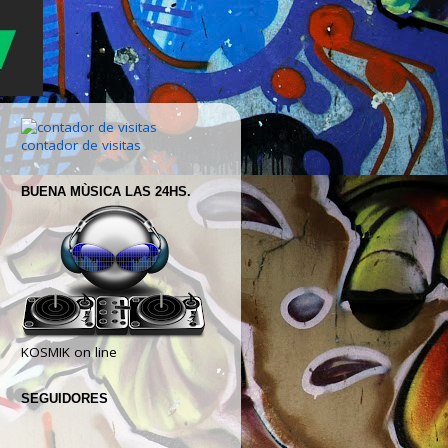
contador de visitas
BUENA MÙSICA LAS 24HS.
KOSMIK on line
SEGUIDORES