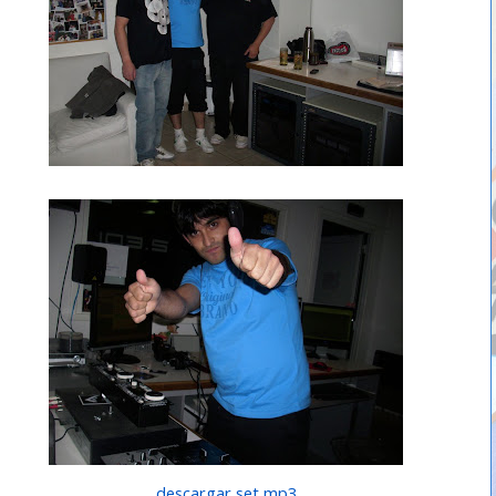
descargar set mp3