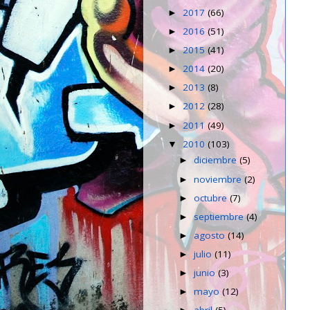
2017
(66)
►
2016
(51)
►
2015
(41)
►
2014
(20)
►
2013
(8)
►
2012
(28)
►
2011
(49)
►
2010
(103)
▼
diciembre
(5)
►
noviembre
(2)
►
octubre
(7)
►
septiembre
(4)
►
agosto
(14)
►
julio
(11)
►
junio
(3)
►
mayo
(12)
►