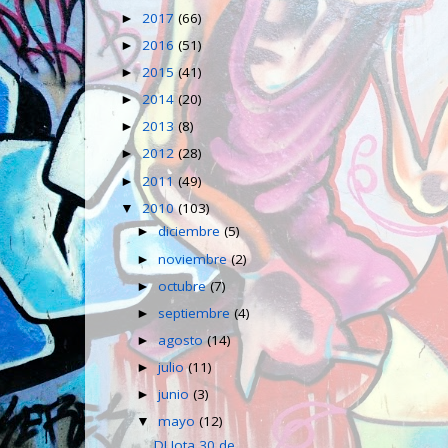
2017
(66)
►
2016
(51)
►
2015
(41)
►
2014
(20)
►
2013
(8)
►
2012
(28)
►
2011
(49)
►
2010
(103)
▼
diciembre
(5)
►
noviembre
(2)
►
octubre
(7)
►
septiembre
(4)
►
agosto
(14)
►
julio
(11)
►
junio
(3)
►
mayo
(12)
▼
DJ Jota 30 de