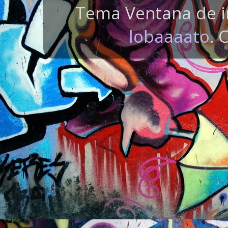
Tema Ventana de i
lobaaaato
. 