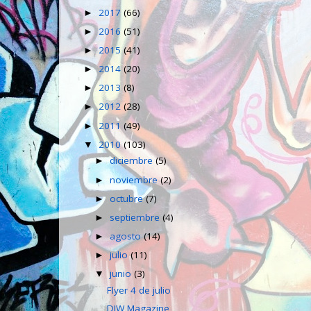
2017
(66)
►
2016
(51)
►
2015
(41)
►
2014
(20)
►
2013
(8)
►
2012
(28)
►
2011
(49)
►
2010
(103)
▼
diciembre
(5)
►
noviembre
(2)
►
octubre
(7)
►
septiembre
(4)
►
agosto
(14)
►
julio
(11)
►
junio
(3)
▼
Flyer 4 de julio
DJW Magazine