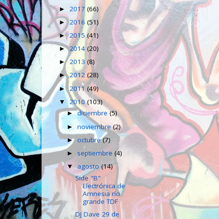
2017
(66)
►
2016
(51)
►
2015
(41)
►
2014
(20)
►
2013
(8)
►
2012
(28)
►
2011
(49)
►
2010
(103)
▼
diciembre
(5)
►
noviembre
(2)
►
octubre
(7)
►
septiembre
(4)
►
agosto
(14)
▼
Side "B"
Electrónica de
Amnesia río
grande TDF
DJ Dave 29 de