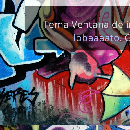
Tema Ventana de i
lobaaaato
. 