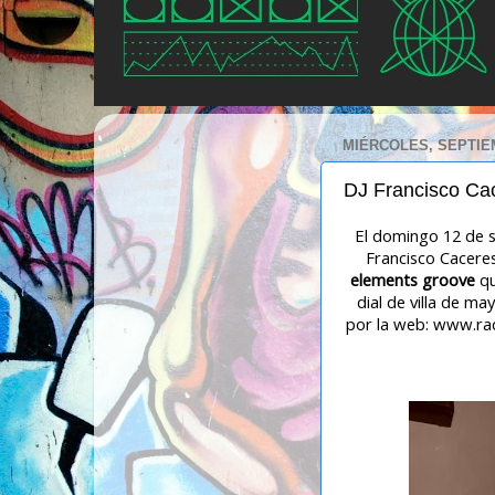
MIÉRCOLES, SEPTIEM
DJ Francisco Cac
El domingo 12 de 
Francisco Cacere
elements groove
qu
dial de villa de ma
por la web: www.ra