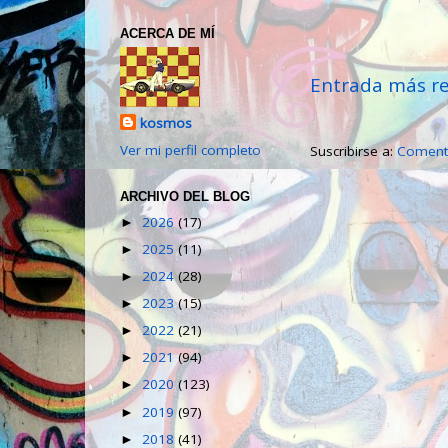
ACERCA DE MÍ
Entrada más re
kosmos
Ver mi perfil completo
Suscribirse a:
Comenta
ARCHIVO DEL BLOG
2026
(17)
►
2025
(11)
►
2024
(28)
►
2023
(15)
►
2022
(21)
►
2021
(94)
►
2020
(123)
►
2019
(97)
►
2018
(41)
►