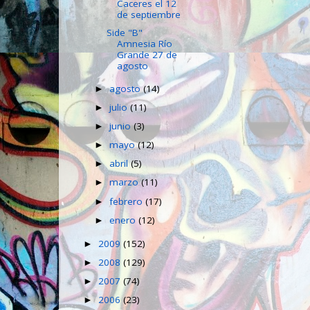
Caceres el 12
de septiembre
Side "B"
Amnesia Río
Grande 27 de
agosto
agosto
(14)
►
julio
(11)
►
junio
(3)
►
mayo
(12)
►
abril
(5)
►
marzo
(11)
►
febrero
(17)
►
enero
(12)
►
2009
(152)
►
2008
(129)
►
2007
(74)
►
2006
(23)
►