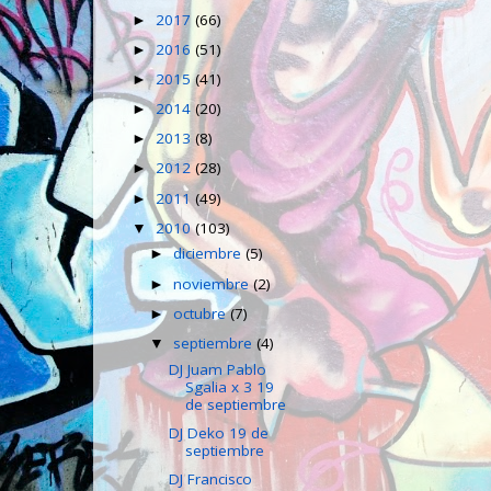
2017
(66)
►
2016
(51)
►
2015
(41)
►
2014
(20)
►
2013
(8)
►
2012
(28)
►
2011
(49)
►
2010
(103)
▼
diciembre
(5)
►
noviembre
(2)
►
octubre
(7)
►
septiembre
(4)
▼
DJ Juam Pablo
Sgalia x 3 19
de septiembre
DJ Deko 19 de
septiembre
DJ Francisco