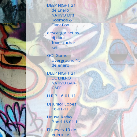
DEEP NIGHT 21
de Enero
NATIVO DJ's
Kosmos &
Dark Fox
descargar set by
dj dark
foxescuchar
set
GO! Game
overground 15
de enero
DEEP NIGHT 21
DE ENERO
NATIVO BAR-
CAFE
H R B 16 01 11
DJ Junior Lopez
16-01-11
House Radio
Band 16-01-11
El jueves 13 de
enero se