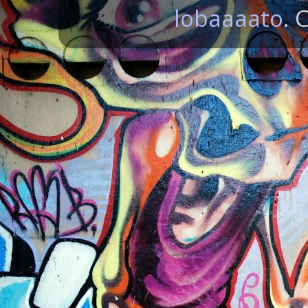
lobaaaato
. 