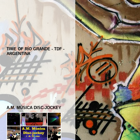
TIME OF RÍO GRANDE - TDF -
ARGENTINA
A.M. MÚSICA DISC-JOCKEY