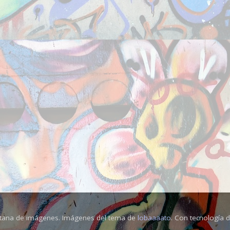
tana de imágenes. Imágenes del tema de
lobaaaato
. Con tecnología 