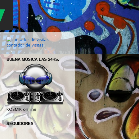
contador de visitas
BUENA MÙSICA LAS 24HS.
KOSMIK on line
SEGUIDORES