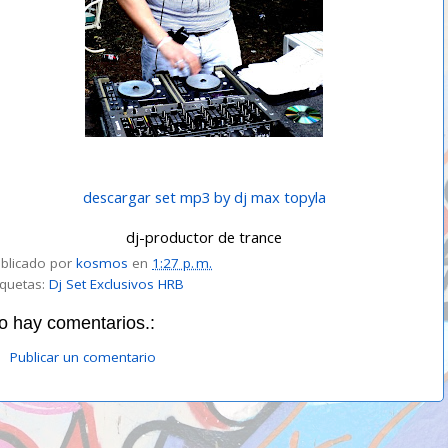
descargar set mp3 by dj max topyla
dj-productor de trance
blicado por
kosmos
en
1:27 p. m.
iquetas:
Dj Set Exclusivos HRB
o hay comentarios.:
Publicar un comentario