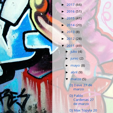
2017
(66)
►
2016
(51)
►
2015
(41)
►
2014
(20)
►
2013
(8)
►
2012
(28)
►
2011
(49)
▼
julio
(4)
►
junio
(2)
►
mayo
(8)
►
abril
(9)
►
marzo
(5)
▼
DJ Dave 27 de
marzo
DJ Pablo
Cardenas 27
de marzo
DJ Max Topyla 20