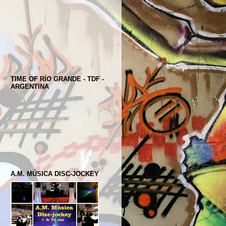
TIME OF RÍO GRANDE - TDF -
ARGENTINA
A.M. MÚSICA DISC-JOCKEY