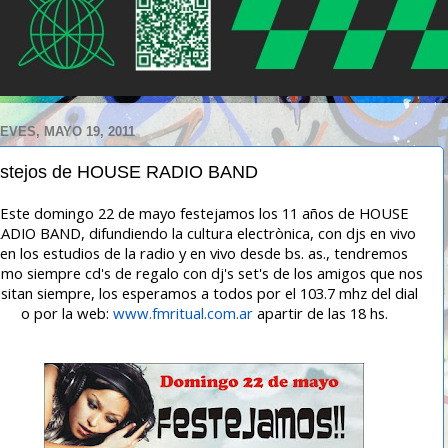
EVES, MAYO 19, 2011
estejos de HOUSE RADIO BAND
Este domingo 22 de mayo festejamos los 11 años de HOUSE
ADIO BAND, difundiendo la cultura electrònica, con djs en vivo
en los estudios de la radio y en vivo desde bs. as., tendremos
mo siempre cd's de regalo con dj's set's de los amigos que nos
isitan siempre, los esperamos a todos por el 103.7 mhz del dial
o por la web:
www.fmritual.com.ar
apartir de las 18 hs.