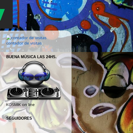
contador de visitas
BUENA MÙSICA LAS 24HS.
KOSMIK on line
SEGUIDORES