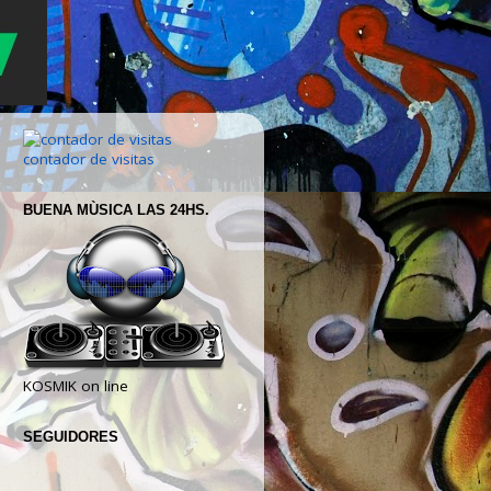
contador de visitas
BUENA MÙSICA LAS 24HS.
KOSMIK on line
SEGUIDORES