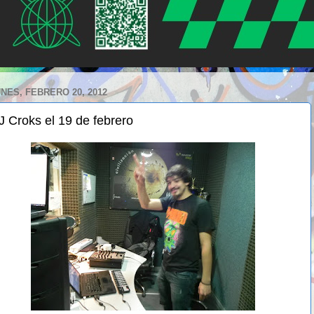
NES, FEBRERO 20, 2012
J Croks el 19 de febrero