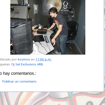
blicado por
kosmos
en
11:00 p. m.
iquetas:
Dj Set Exclusivos HRB
o hay comentarios.:
Publicar un comentario