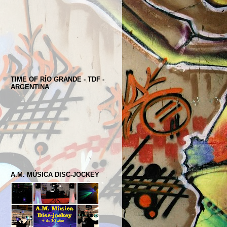
TIME OF RÍO GRANDE - TDF -
ARGENTINA
A.M. MÚSICA DISC-JOCKEY