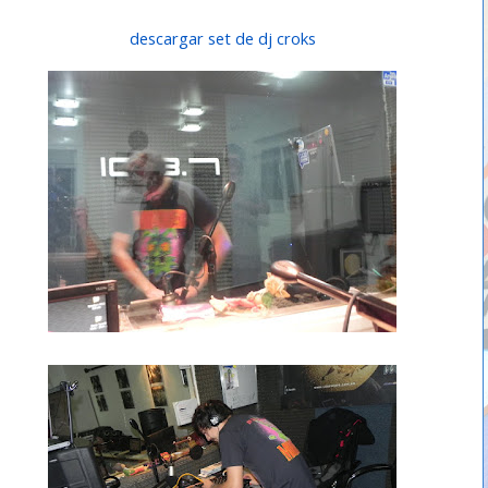
descargar set de dj croks