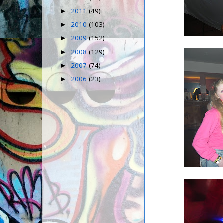
2011
(49)
►
2010
(103)
►
2009
(152)
►
2008
(129)
►
2007
(74)
►
2006
(23)
►