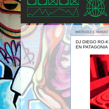
MIÉRCOLES, MARZO 2
DJ DIEGO RO-K
EN PATAGONIA 