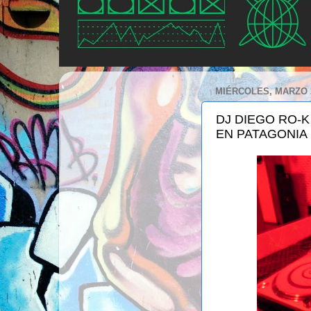
MIÉRCOLES, MARZO 2
DJ DIEGO RO-K
EN PATAGONIA 