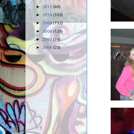
2011
(49)
►
2010
(103)
►
2009
(152)
►
2008
(129)
►
2007
(74)
►
2006
(23)
►