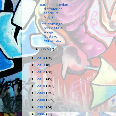
para que puedan
disfrutar del
set del dj
Miguel S...
Este domingo
nos visita el
amigo
Gustavo
Adrian co...
junio
(2)
►
2014
(20)
►
2013
(8)
►
2012
(28)
►
2011
(49)
►
2010
(103)
►
2009
(152)
►
2008
(129)
►
2007
(74)
►
2006
(23)
►