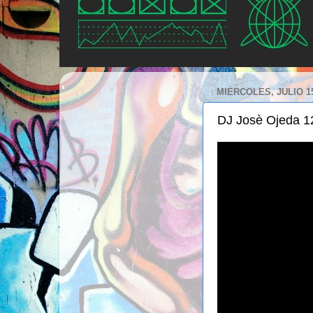
MIÉRCOLES, JULIO 15
DJ Josè Ojeda 12