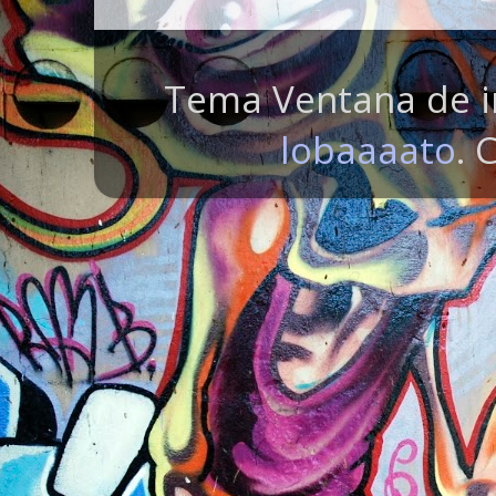
Tema Ventana de i
lobaaaato
. 