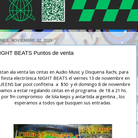
NES, NOVIEMBRE 02, 2015
IGHT BEATS Puntos de venta
stan ala venta las cintas en Audio Music y Disqueria Rachi, para
a fiesta electrònica NIGHT BEATS el viernes 13 de noviembre en
EENS bar pool confiteria a $50 y el domingo 8 de noviembre
vamos a estar regalando cintas en el programa de 18 a 21 hs.
por fm compromiso de lola kieps y antartida argentina , los
esperamos a todos que busquen sus entradas.