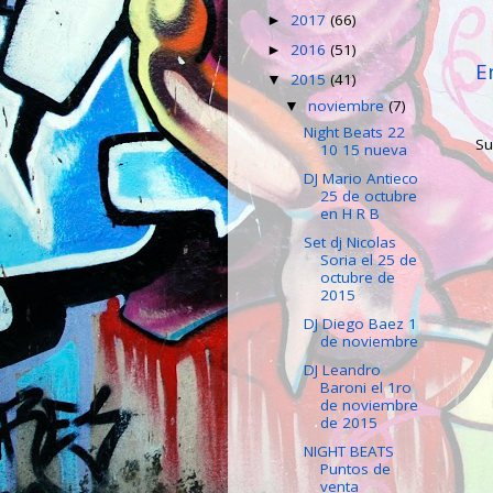
2017
(66)
►
2016
(51)
►
E
2015
(41)
▼
noviembre
(7)
▼
Night Beats 22
Su
10 15 nueva
DJ Mario Antieco
25 de octubre
en H R B
Set dj Nicolas
Soria el 25 de
octubre de
2015
DJ Diego Baez 1
de noviembre
DJ Leandro
Baroni el 1ro
de noviembre
de 2015
NIGHT BEATS
Puntos de
venta