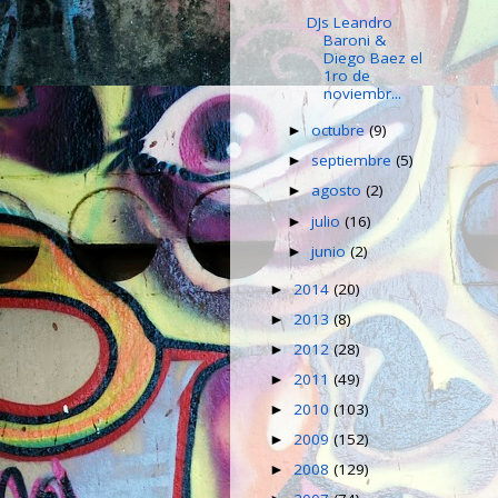
DJs Leandro
Baroni &
Diego Baez el
1ro de
noviembr...
octubre
(9)
►
septiembre
(5)
►
agosto
(2)
►
julio
(16)
►
junio
(2)
►
2014
(20)
►
2013
(8)
►
2012
(28)
►
2011
(49)
►
2010
(103)
►
2009
(152)
►
2008
(129)
►