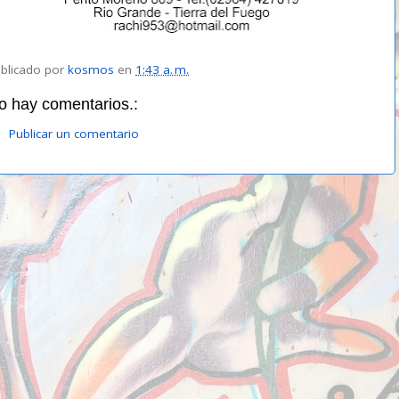
blicado por
kosmos
en
1:43 a. m.
o hay comentarios.:
Publicar un comentario