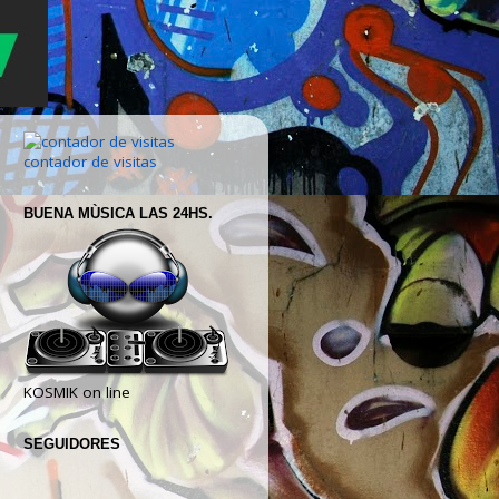
contador de visitas
BUENA MÙSICA LAS 24HS.
KOSMIK on line
SEGUIDORES