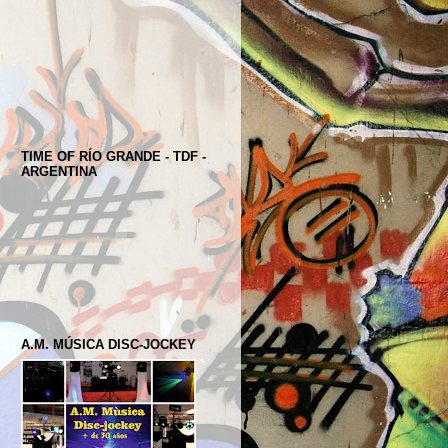
TIME OF RÍO GRANDE - TDF -
ARGENTINA
A.M. MÚSICA DISC-JOCKEY