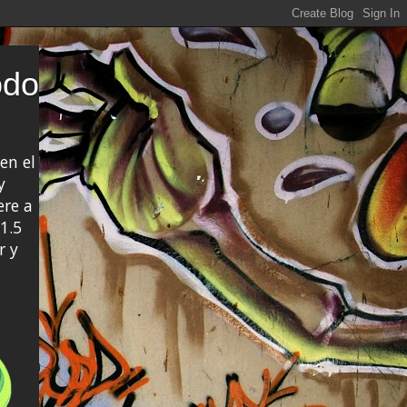
odo
en el
y
ere a
1.5
r y