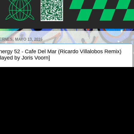
ERNES, MAYO 13, 2016
nergy 52 - Cafe Del Mar (Ricardo Villalobos Remix)
played by Joris Voorn]