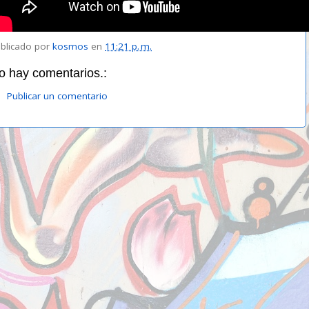
blicado por
kosmos
en
11:21 p. m.
o hay comentarios.:
Publicar un comentario