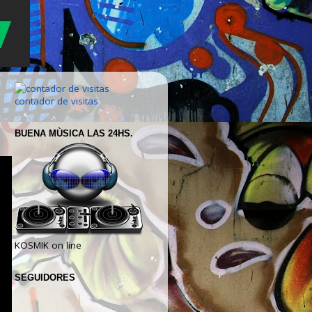
contador de visitas
BUENA MÙSICA LAS 24HS.
KOSMIK on line
SEGUIDORES