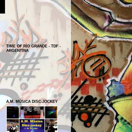
TIME OF RÍO GRANDE - TDF -
ARGENTINA
A.M. MÚSICA DISC-JOCKEY