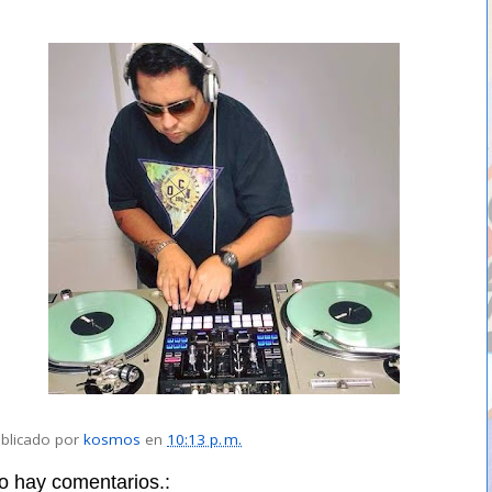
blicado por
kosmos
en
10:13 p. m.
o hay comentarios.: