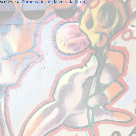
scribirse a:
Comentarios de la entrada (Atom)