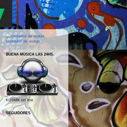
contador de visitas
BUENA MÙSICA LAS 24HS.
KOSMIK on line
SEGUIDORES