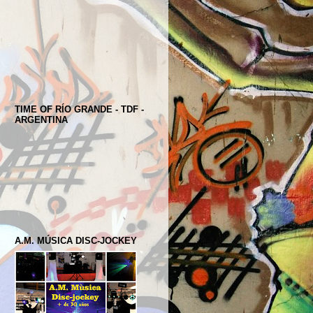
TIME OF RÍO GRANDE - TDF -
ARGENTINA
A.M. MÚSICA DISC-JOCKEY