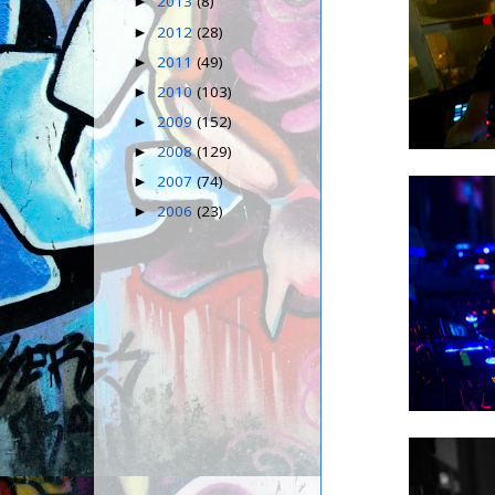
2013
(8)
►
2012
(28)
►
2011
(49)
►
2010
(103)
►
2009
(152)
►
2008
(129)
►
2007
(74)
►
2006
(23)
►