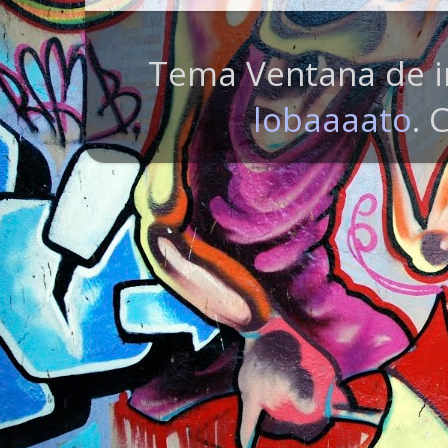
Tema Ventana de i
lobaaaato
. 