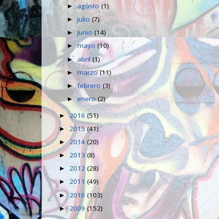
agosto
(1)
►
julio
(7)
►
junio
(14)
►
mayo
(10)
►
abril
(1)
►
marzo
(11)
►
febrero
(3)
►
enero
(2)
►
2016
(51)
►
2015
(41)
►
2014
(20)
►
2013
(8)
►
2012
(28)
►
2011
(49)
►
2010
(103)
►
2009
(152)
►