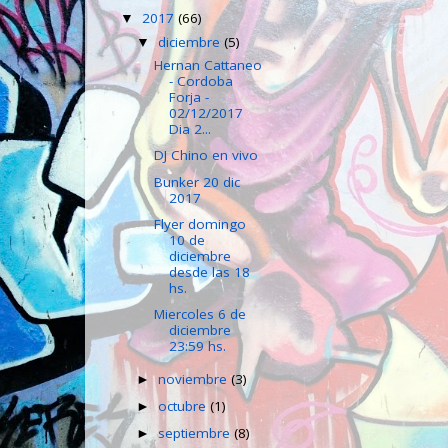
2017
(66)
▼
diciembre
(5)
▼
Hernan Cattaneo
- Cordoba
Forja -
02/12/2017
Dia 2...
DJ Chino en vivo
Bunker 20 dic
2017
Flyer domingo
10 de
diciembre
desde las 18
hs.
Miercoles 6 de
diciembre
23:59 hs.
noviembre
(3)
►
octubre
(1)
►
septiembre
(8)
►