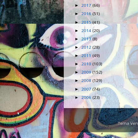
2017
(66)
►
2016
(51)
►
2015
(41)
►
2014
(20)
►
2013
(8)
►
2012
(28)
►
2011
(49)
►
2010
(103)
►
2009
(152)
►
2008
(129)
►
2007
(74)
►
2006
(23)
►
Tema Ven