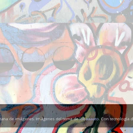
tana de imágenes. Imágenes del tema de
lobaaaato
. Con tecnología 