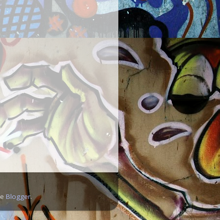
de
Blogger
.