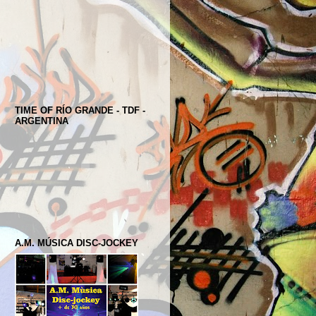
TIME OF RÍO GRANDE - TDF -
ARGENTINA
A.M. MÚSICA DISC-JOCKEY