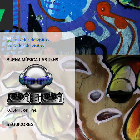
contador de visitas
BUENA MÙSICA LAS 24HS.
KOSMIK on line
SEGUIDORES