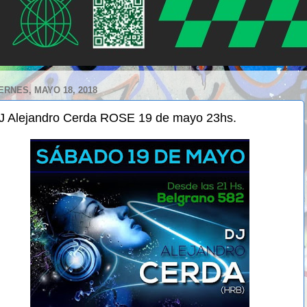
ERNES, MAYO 18, 2018
J Alejandro Cerda ROSE 19 de mayo 23hs.