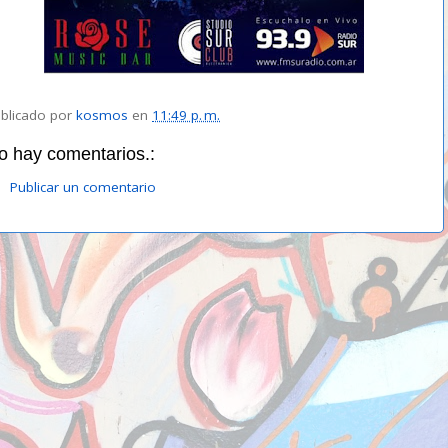
blicado por
kosmos
en
11:49 p. m.
o hay comentarios.:
Publicar un comentario