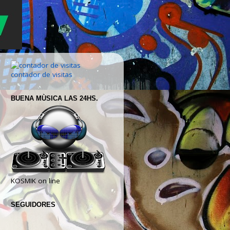
contador de visitas
BUENA MÙSICA LAS 24HS.
KOSMIK on line
SEGUIDORES