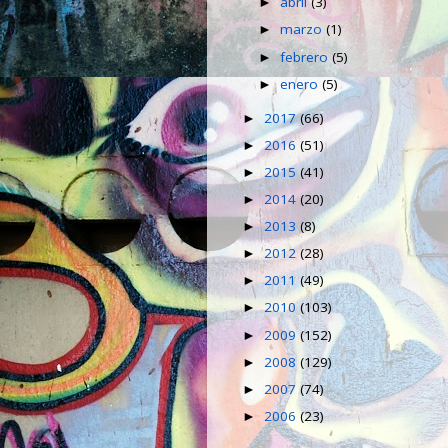
abril
(3)
►
marzo
(1)
►
febrero
(5)
►
enero
(5)
►
2017
(66)
►
2016
(51)
►
2015
(41)
►
2014
(20)
►
2013
(8)
►
2012
(28)
►
2011
(49)
►
2010
(103)
►
2009
(152)
►
2008
(129)
►
2007
(74)
►
2006
(23)
►