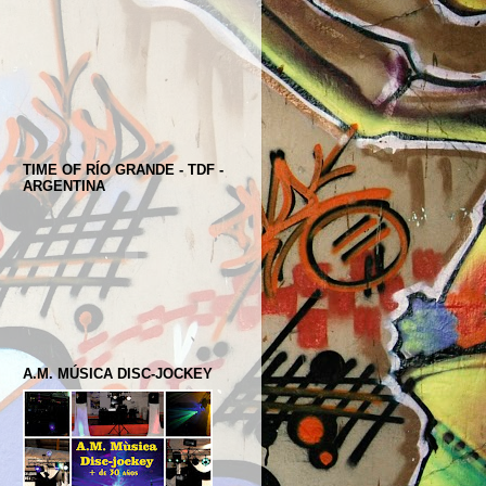
TIME OF RÍO GRANDE - TDF -
ARGENTINA
A.M. MÚSICA DISC-JOCKEY