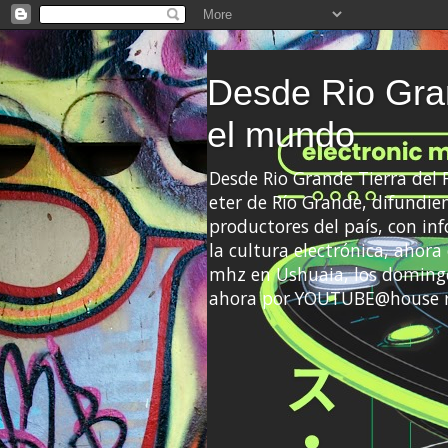
Desde Rio Gran
el mundo
Desde Rio Grande Tierra del
eter de Río Grande, difundien
productores del país, con info
la cultura electrónica, ahor
mhz en Ushuaia, los domingo
ahora por YOUTUBE@house 