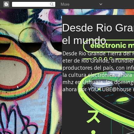
Desde Rio Gran
el mundo
Desde Rio Grande Tierra del
eter de Río Grande, difundien
productores del país, con info
la cultura electrónica, ahor
mhz en Ushuaia, los domingo
ahora por YOUTUBE@house 