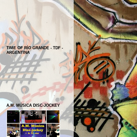
TIME OF RÍO GRANDE - TDF -
ARGENTINA
A.M. MÚSICA DISC-JOCKEY