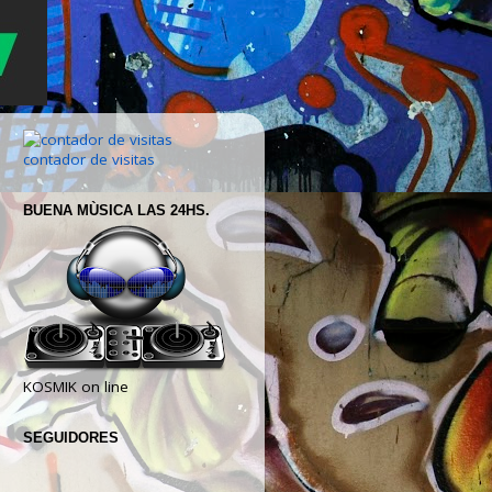
contador de visitas
BUENA MÙSICA LAS 24HS.
KOSMIK on line
SEGUIDORES