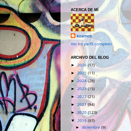
ACERCA DE MÍ
kosmos
Ver mi perfil completo
ARCHIVO DEL BLOG
2026
(17)
►
2025
(11)
►
2024
(28)
►
2023
(15)
►
2022
(21)
►
2021
(94)
►
2020
(123)
►
2019
(97)
▼
diciembre
(9)
►