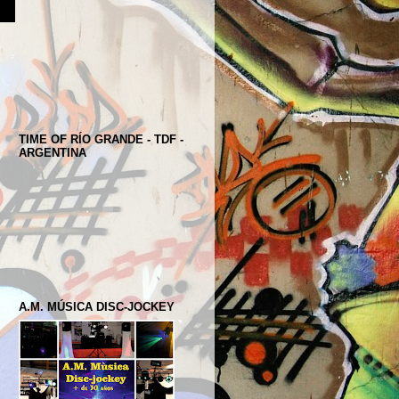
TIME OF RÍO GRANDE - TDF -
ARGENTINA
A.M. MÚSICA DISC-JOCKEY