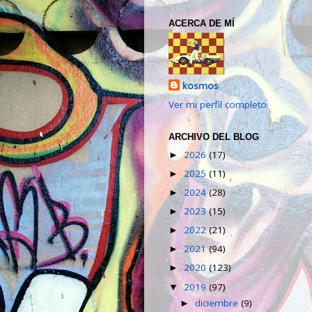
ACERCA DE MÍ
kosmos
Ver mi perfil completo
ARCHIVO DEL BLOG
2026
(17)
►
2025
(11)
►
2024
(28)
►
2023
(15)
►
2022
(21)
►
2021
(94)
►
2020
(123)
►
2019
(97)
▼
diciembre
(9)
►