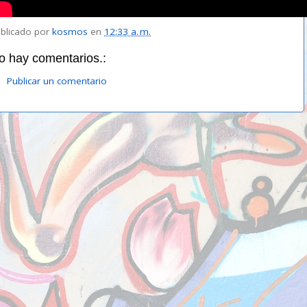
blicado por
kosmos
en
12:33 a. m.
o hay comentarios.:
Publicar un comentario