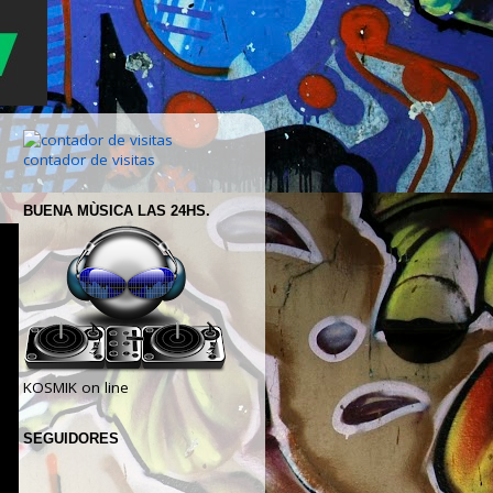
contador de visitas
BUENA MÙSICA LAS 24HS.
KOSMIK on line
SEGUIDORES