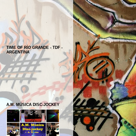
TIME OF RÍO GRANDE - TDF -
ARGENTINA
A.M. MÚSICA DISC-JOCKEY