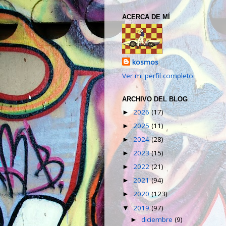
ACERCA DE MÍ
kosmos
Ver mi perfil completo
ARCHIVO DEL BLOG
2026
(17)
►
2025
(11)
►
2024
(28)
►
2023
(15)
►
2022
(21)
►
2021
(94)
►
2020
(123)
►
2019
(97)
▼
diciembre
(9)
►