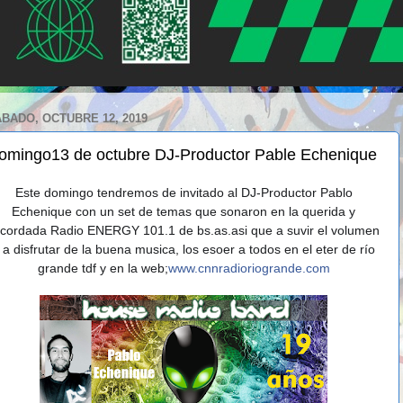
BADO, OCTUBRE 12, 2019
omingo13 de octubre DJ-Productor Pable Echenique
Este domingo tendremos de invitado al DJ-Productor Pablo
Echenique con un set de temas que sonaron en la querida y
ecordada Radio ENERGY 101.1 de bs.as.asi que a suvir el volumen
 a disfrutar de la buena musica, los esoer a todos en el eter de río
grande tdf y en la web;
www.cnnradioriogrande.com