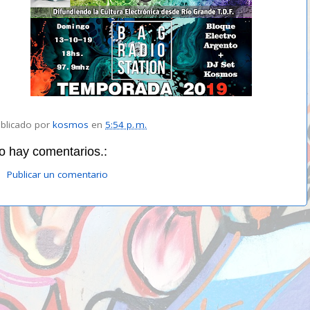
blicado por
kosmos
en
5:54 p. m.
o hay comentarios.:
Publicar un comentario