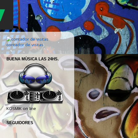
contador de visitas
BUENA MÙSICA LAS 24HS.
KOSMIK on line
SEGUIDORES