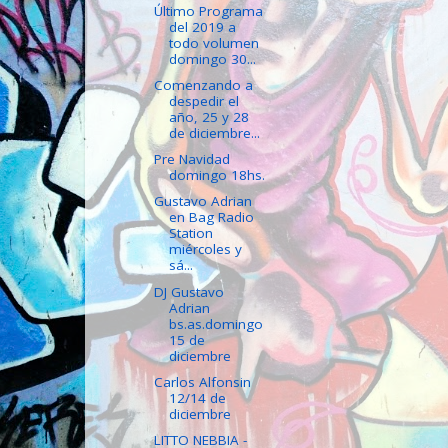
Último Programa
del 2019 a
todo volumen
domingo 30...
Comenzando a
despedir el
año, 25 y 28
de diciembre...
Pre Navidad
domingo 18hs.
Gustavo Adrian
en Bag Radio
Station
miércoles y
sá...
DJ Gustavo
Adrian
bs.as.domingo
15 de
diciembre
Carlos Alfonsin
12/14 de
diciembre
LITTO NEBBIA -