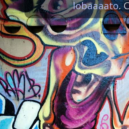
lobaaaato
. 