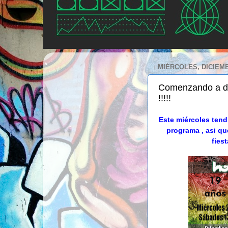
MIÉRCOLES, DICIEMB
Comenzando a des
!!!!!
Este miércoles tend
programa , asi que
fies