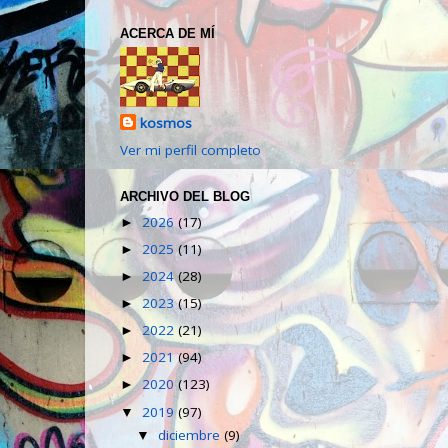
ACERCA DE MÍ
kosmos
Ver mi perfil completo
ARCHIVO DEL BLOG
2026
(17)
►
2025
(11)
►
2024
(28)
►
2023
(15)
►
2022
(21)
►
2021
(94)
►
2020
(123)
►
2019
(97)
▼
diciembre
(9)
▼