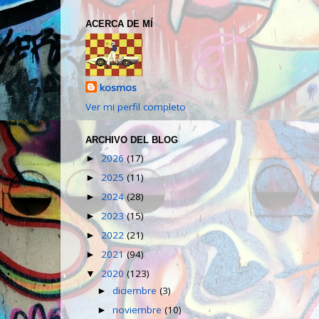
ACERCA DE MÍ
kosmos
Ver mi perfil completo
ARCHIVO DEL BLOG
2026
(17)
►
2025
(11)
►
2024
(28)
►
2023
(15)
►
2022
(21)
►
2021
(94)
►
2020
(123)
▼
diciembre
(3)
►
noviembre
(10)
►