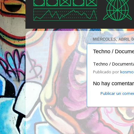
MIÉRCOLES, ABRIL 08
Techno / Docume
Techno / Documenta
Publicado por
kosmo
No hay comentari
Publicar un come