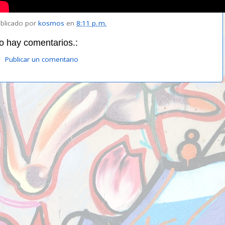
blicado por
kosmos
en
8:11 p. m.
o hay comentarios.:
Publicar un comentario