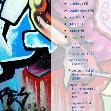
octubre
(14)
►
septiembre
(10)
►
agosto
(10)
►
julio
(11)
►
junio
(19)
►
mayo
(18)
▼
domingo 31 de
mayo
Club Social 1999
Living Room
Clases
Programa del 24
de mayo del
2020
Miguel Silver
Dance mania
afternoon
PART 1
Programa 154
por BAG