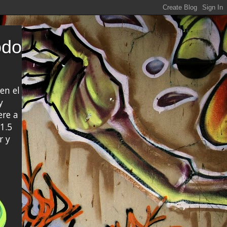
odo
en el
y
ere a
1.5
r y