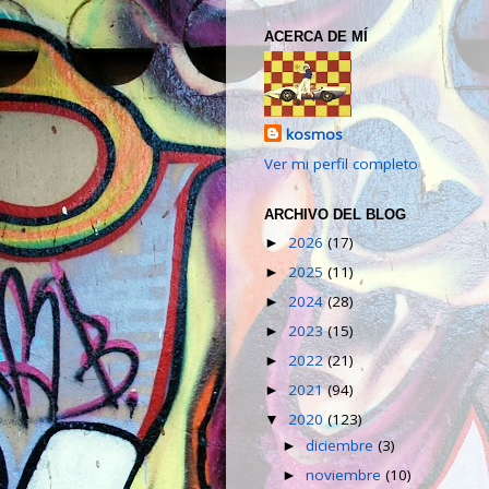
ACERCA DE MÍ
kosmos
Ver mi perfil completo
ARCHIVO DEL BLOG
2026
(17)
►
2025
(11)
►
2024
(28)
►
2023
(15)
►
2022
(21)
►
2021
(94)
►
2020
(123)
▼
diciembre
(3)
►
noviembre
(10)
►