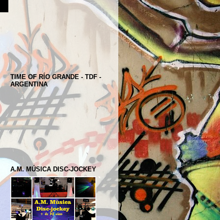
TIME OF RÍO GRANDE - TDF -
ARGENTINA
A.M. MÚSICA DISC-JOCKEY