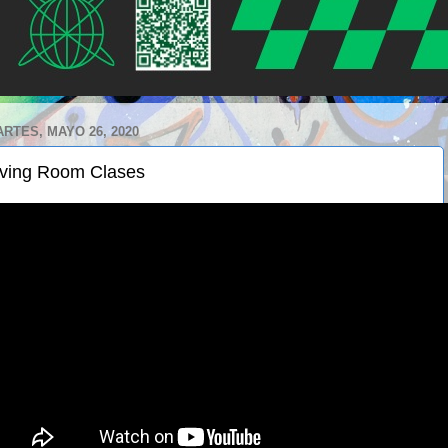
RTES, MAYO 26, 2020
iving Room Clases