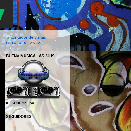
contador de visitas
BUENA MÙSICA LAS 24HS.
KOSMIK on line
SEGUIDORES